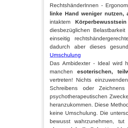
RechtshänderInnen - Ergono
linke Hand weniger nutzen, 
intaktem
Körperbewusstsein
diesbezüglichen Belastbarkeit 
einseitig rechtshändergerec
dadurch aber dieses gesund
Umschulung
Das Ambidexter - Ideal wird 
manchen
esoterischen, tei
vertreten! Nichts einzuwende
Schreibens oder Zeichnens
psychotherapeutischen Zwecke
heranzukommen. Diese Methode i
keine Umschulung. Die unters
bewusst wahrzunehmen, tu