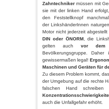
Zahntechniker
müssen mit Ger
sie mit der linken Hand erfolgt
den Feststellknopf manchma
der LinkshänderInnen naturgem
Motor nicht jederzeit abgestell
DIN oder ÖNORM
, die Link
gelten auch
vor dem 
Bevölkerungsgruppe. Daher i
gewissermaßen legal!
Ergonom
Maschinen und Geräten für d
Zu diesem Problem kommt, dass
der Umgebung auf die rechte H
falschen Hand schreiben
Konzentrationsschwierigkeit
auch die Unfallgefahr erhöht.