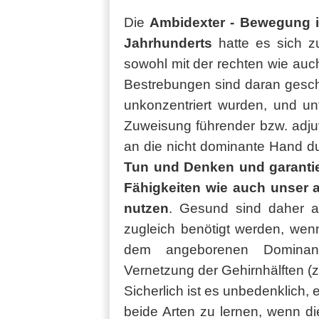
Die
Ambidexter - Bewegung in
Jahrhunderts
hatte es sich z
sowohl mit der rechten wie auc
Bestrebungen sind daran gesch
unkonzentriert wurden, und unf
Zuweisung führender bzw. adju
an die nicht dominante Hand d
Tun und Denken und garantie
Fähigkeiten wie auch unser
nutzen
. Gesund sind daher al
zugleich benötigt werden, wen
dem angeborenen Dominanz
Vernetzung der Gehirnhälften (z
Sicherlich ist es unbedenklich, 
beide Arten zu lernen, wenn dies