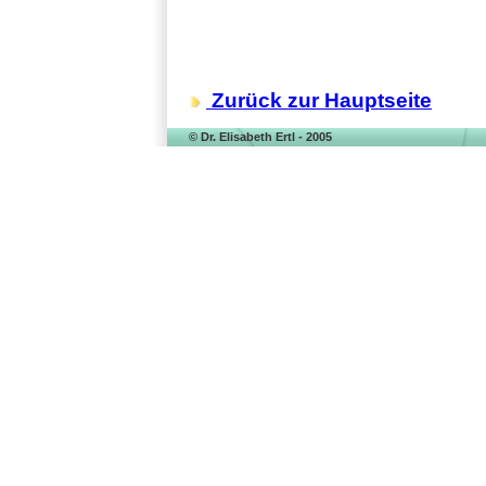
Zurück zur Hauptseite
© Dr. Elisabeth Ertl - 2005