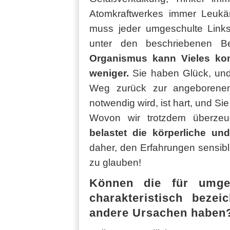
Atomkraftwerkes immer Leuk
muss jeder umgeschulte Links
unter den beschriebenen B
Organismus kann Vieles ko
weniger.
Sie haben Glück, und
Weg zurück zur angeborenen
notwendig wird, ist hart, und Si
Wovon wir trotzdem überzeu
belastet die körperliche un
daher, den Erfahrungen sensib
zu glauben!
Können die für umges
charakteristisch beze
andere Ursachen haben