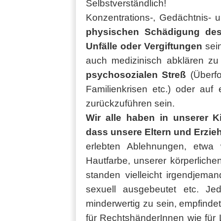
Selbstverständlich!
Konzentrations-, Gedächtnis- 
physischen Schädigung des
Unfälle oder Vergiftungen
sein
auch medizinisch abklären zu
psychosozialen Streß
(Überf
Familienkrisen etc.) oder auf
zurückzuführen sein.
Wir alle haben in unserer K
dass unsere Eltern und Erzi
erlebten Ablehnungen, etwa
Hautfarbe, unserer körperlichen
standen vielleicht irgendjema
sexuell ausgebeutet etc. Je
minderwertig zu sein, empfindet 
für RechtshänderInnen wie für