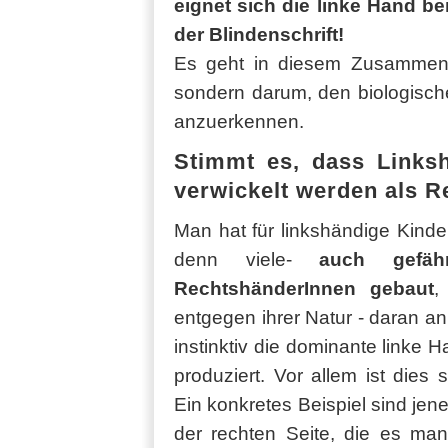
eignet sich die linke Hand b
der Blindenschrift!
Es geht in diesem Zusammenh
sondern darum, den biologisch
anzuerkennen.
Stimmt es, dass Linksh
verwickelt werden als 
Man hat für linkshändige Kinde
denn viele-
auch gefäh
RechtshänderInnen gebaut
,
entgegen ihrer Natur - daran an
instinktiv die dominante linke 
produziert. Vor allem ist dies
Ein konkretes Beispiel sind jen
der rechten Seite, die es ma