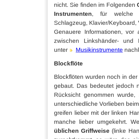
nicht. Sie finden im Folgenden
Instrumenten
, für welche K
Schlagzeug, Klavier/Keyboard, V
Genauere Informationen, vor 
zwischen Linkshänder- und 
unter
Musikinstrumente
nachl
Blockflöte
Blockflöten wurden noch in der 
gebaut. Das bedeutet jedoch n
Rücksicht genommen wurde, 
unterschiedliche Vorlieben bei
greifen lieber mit der linken 
manche lieber umgekehrt. Wen
üblichen Griffweise
(linke Han