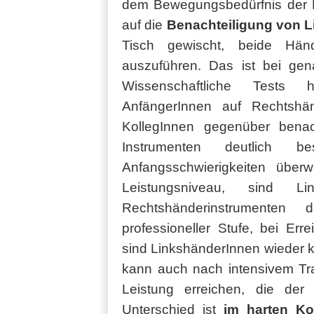
dem Bewegungsbedürfnis der R
auf die
Benachteiligung von 
Tisch gewischt, beide Händ
auszuführen. Das ist bei gena
Wissenschaftliche Tests 
AnfängerInnen auf Rechtshän
KollegInnen gegenüber benach
Instrumenten deutlich 
Anfangsschwierigkeiten über
Leistungsniveau, sind L
Rechtshänderinstrumenten 
professioneller Stufe, bei Err
sind LinkshänderInnen wieder k
kann auch nach intensivem Tra
Leistung erreichen, die der
Unterschied ist
im harten Ko