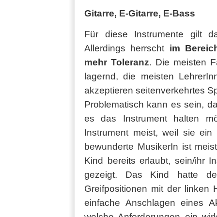
Gitarre, E-Gitarre, E-Bass
Für diese Instrumente gilt da
Allerdings herrscht
im Bereic
mehr Toleranz
. Die meisten 
lagernd, die meisten LehrerI
akzeptieren seitenverkehrtes Sp
Problematisch kann es sein, da
es das Instrument halten mö
Instrument meist, weil sie ei
bewunderte MusikerIn ist meis
Kind bereits erlaubt, sein/ihr 
gezeigt. Das Kind hatte de
Greifpositionen mit der linken
einfache Anschlagen eines A
welche Anforderungen ein wirk