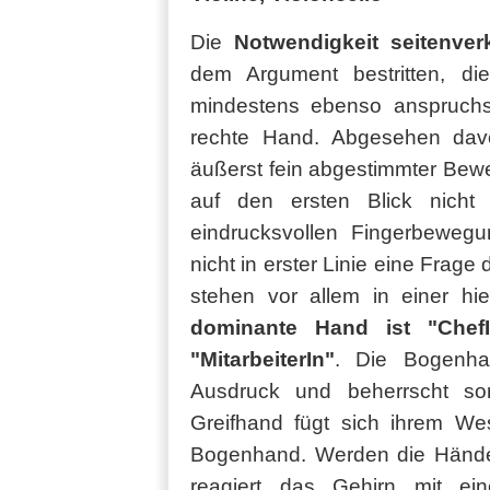
Die
Notwendigkeit seitenver
dem Argument bestritten, d
mindestens ebenso anspruchsv
rechte Hand. Abgesehen dav
äußerst fein abgestimmter Bew
auf den ersten Blick nicht
eindrucksvollen Fingerbeweg
nicht in erster Linie eine Frage
stehen vor allem in einer hi
dominante Hand ist "Chef
"MitarbeiterIn"
. Die Bogenha
Ausdruck und beherrscht so
Greifhand fügt sich ihrem We
Bogenhand. Werden die Hände
reagiert das Gehirn mit ein