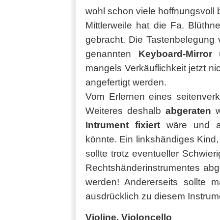
wohl schon viele hoffnungsvoll
Mittlerweile hat die Fa. Blüth
gebracht. Die Tastenbelegung 
genannten
Keyboard-Mirror
u
mangels Verkäuflichkeit jetzt n
angefertigt werden.
Vom Erlernen eines seitenverk
Weiteres deshalb
abgeraten
w
Intrument fixiert
wäre und au
könnte. Ein linkshändiges Kind, 
sollte trotz eventueller Schwie
Rechtshänderinstrumentes abge
werden! Andererseits sollte 
ausdrücklich zu diesem Instrume
Violine, Violoncello