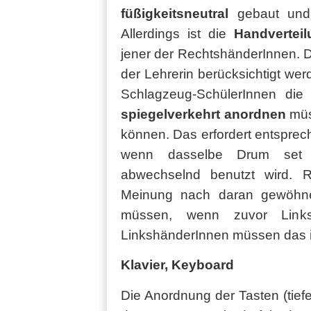
füßigkeitsneutral
gebaut und
Allerdings ist die
Handverteil
jener der RechtshänderInnen. 
der Lehrerin berücksichtigt wer
Schlagzeug-SchülerInnen die
spiegelverkehrt anordnen
müs
können. Das erfordert entspre
wenn dasselbe Drum set 
abwechselnd benutzt wird. R
Meinung nach daran gewöhnen
müssen, wenn zuvor Linksh
LinkshänderInnen müssen das im
Klavier, Keyboard
Die Anordnung der Tasten (tiefe