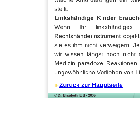
stellt.
Linkshändige Kinder brauche
Wenn Ihr linkshändiges
Rechtshänderinstrument objektiv
sie es ihm nicht verweigern. J
wir wissen längst noch nicht 
Medizin paradoxe Reaktionen 
ungewöhnliche Vorlieben von L
Zurück zur Hauptseite
© Dr. Elisabeth Ertl - 2005