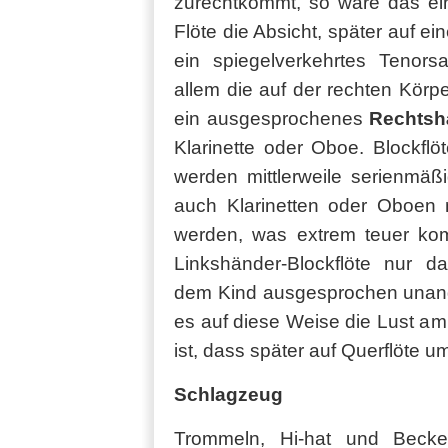
zurechtkommt, so wäre das ein
Flöte die Absicht, später auf e
ein spiegelverkehrtes Tenor
allem die auf der rechten Körp
ein ausgesprochenes
Rechtsh
Klarinette oder Oboe. Blockfl
werden mittlerweile serienmäß
auch Klarinetten oder Oboen m
werden, was extrem teuer kom
Linkshänder-Blockflöte nur 
dem Kind ausgesprochen unange
es auf diese Weise die Lust am 
ist, dass später auf Querflöte u
Schlagzeug
Trommeln, Hi-hat und Beck