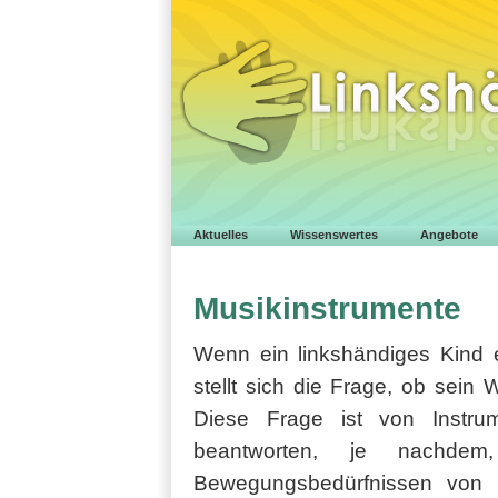
Aktuelles
Wissenswertes
Angebote
Musikinstrumente
Wenn ein linkshändiges Kind e
stellt sich die Frage, ob sein
Diese Frage ist von Instrum
beantworten, je nachde
Bewegungsbedürfnissen von 